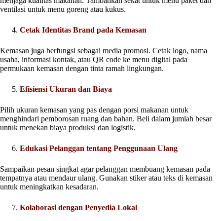
menjaga kualitas makanan. Tambahkan sekat untuk menu paket dan
ventilasi untuk menu goreng atau kukus.
Cetak Identitas Brand pada Kemasan
Kemasan juga berfungsi sebagai media promosi. Cetak logo, nama
usaha, informasi kontak, atau QR code ke menu digital pada
permukaan kemasan dengan tinta ramah lingkungan.
Efisiensi Ukuran dan Biaya
Pilih ukuran kemasan yang pas dengan porsi makanan untuk
menghindari pemborosan ruang dan bahan. Beli dalam jumlah besar
untuk menekan biaya produksi dan logistik.
Edukasi Pelanggan tentang Penggunaan Ulang
Sampaikan pesan singkat agar pelanggan membuang kemasan pada
tempatnya atau mendaur ulang. Gunakan stiker atau teks di kemasan
untuk meningkatkan kesadaran.
Kolaborasi dengan Penyedia Lokal