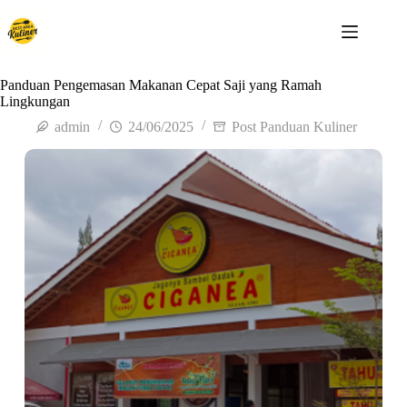
Panduan Pengemasan Makanan Cepat Saji yang Ramah
Lingkungan
admin
24/06/2025
Post Panduan Kuliner