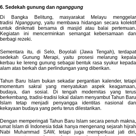
6. Sedekah gunung dan
nganggung
Di Bangka Belitung, masyarakat Melayu menggelar
tradisi
Nganggung
, yaitu membawa hidangan secara kolekti
untuk dinikmati bersama di masjid atau balai pertemuan.
Kegiatan ini mencerminkan semangat kebersamaan dan
berbagi rezeki.
Sementara itu, di Selo, Boyolali (Jawa Tengah), terdapat
sedekah Gunung Merapi, yaitu prosesi melarung kepala
kerbau ke lereng gunung sebagai bentuk rasa syukur kepada
alam atas berkah dan perlindungan yang diberikan.
Tahun Baru Islam bukan sekadar pergantian kalender, tetapi
momentum sakral yang menyatukan aspek keagamaan,
budaya, dan sosial. Di tengah modernitas yang terus
berkembang, tradisi-tradisi lokal dalam menyambut Tahun Baru
Islam tetap menjadi penyangga identitas nasional dan
kekayaan budaya yang perlu terus dilestarikan.
Dengan memperingati Tahun Baru Islam secara penuh makna,
umat Islam di Indonesia tidak hanya mengenang sejarah hijrah
Nabi Muhammad SAW, tetapi juga memperkuat jati diri,