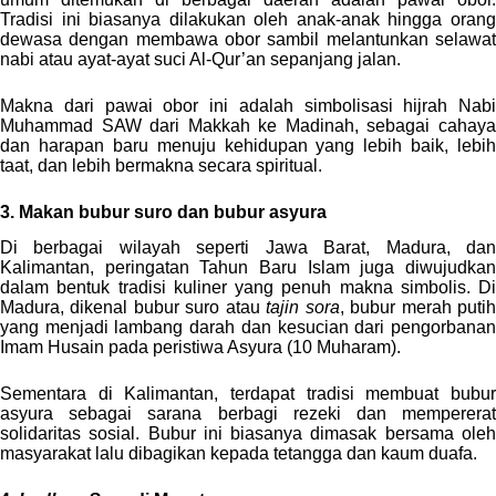
Tradisi ini biasanya dilakukan oleh anak-anak hingga orang
dewasa dengan membawa obor sambil melantunkan selawat
nabi atau ayat-ayat suci Al-Qur’an sepanjang jalan.
Makna dari pawai obor ini adalah simbolisasi hijrah Nabi
Muhammad SAW dari Makkah ke Madinah, sebagai cahaya
dan harapan baru menuju kehidupan yang lebih baik, lebih
taat, dan lebih bermakna secara spiritual.
3. Makan bubur suro dan bubur asyura
Di berbagai wilayah seperti Jawa Barat, Madura, dan
Kalimantan, peringatan Tahun Baru Islam juga diwujudkan
dalam bentuk tradisi kuliner yang penuh makna simbolis. Di
Madura, dikenal bubur suro atau
tajin sora
, bubur merah puti
yang menjadi lambang darah dan kesucian dari pengorbanan
Imam Husain pada peristiwa Asyura (10 Muharam).
Sementara di Kalimantan, terdapat tradisi membuat bubur
asyura sebagai sarana berbagi rezeki dan mempererat
solidaritas sosial. Bubur ini biasanya dimasak bersama oleh
masyarakat lalu dibagikan kepada tetangga dan kaum duafa.