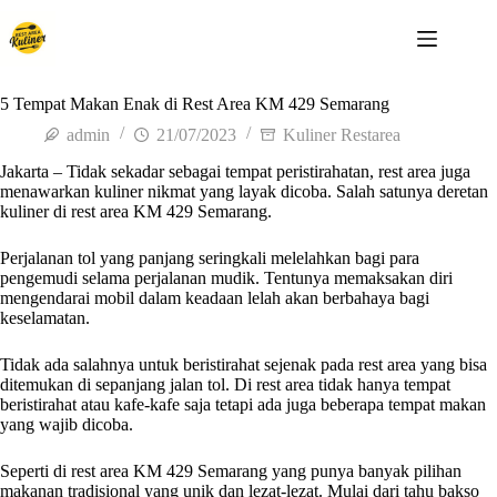
5 Tempat Makan Enak di Rest Area KM 429 Semarang
admin
21/07/2023
Kuliner Restarea
Jakarta – Tidak sekadar sebagai tempat peristirahatan, rest area juga
menawarkan kuliner nikmat yang layak dicoba. Salah satunya deretan
kuliner di rest area KM 429 Semarang.
Perjalanan tol yang panjang seringkali melelahkan bagi para
pengemudi selama perjalanan mudik. Tentunya memaksakan diri
mengendarai mobil dalam keadaan lelah akan berbahaya bagi
keselamatan.
Tidak ada salahnya untuk beristirahat sejenak pada rest area yang bisa
ditemukan di sepanjang jalan tol. Di rest area tidak hanya tempat
beristirahat atau kafe-kafe saja tetapi ada juga beberapa tempat makan
yang wajib dicoba.
Seperti di rest area KM 429 Semarang yang punya banyak pilihan
makanan tradisional yang unik dan lezat-lezat. Mulai dari tahu bakso