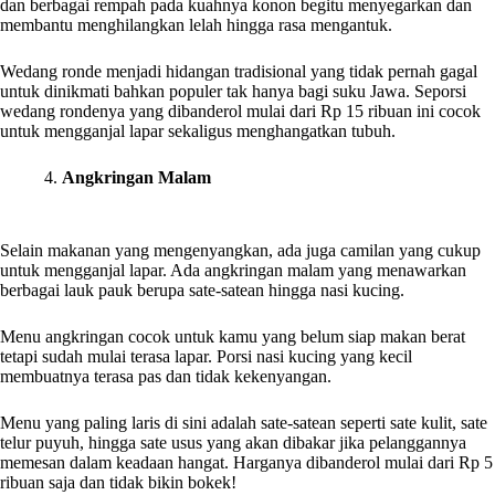
dan berbagai rempah pada kuahnya konon begitu menyegarkan dan
membantu menghilangkan lelah hingga rasa mengantuk.
Wedang ronde menjadi hidangan tradisional yang tidak pernah gagal
untuk dinikmati bahkan populer tak hanya bagi suku Jawa. Seporsi
wedang rondenya yang dibanderol mulai dari Rp 15 ribuan ini cocok
untuk mengganjal lapar sekaligus menghangatkan tubuh.
4.
Angkringan Malam
Selain makanan yang mengenyangkan, ada juga camilan yang cukup
untuk mengganjal lapar. Ada angkringan malam yang menawarkan
berbagai lauk pauk berupa sate-satean hingga nasi kucing.
Menu angkringan cocok untuk kamu yang belum siap makan berat
tetapi sudah mulai terasa lapar. Porsi nasi kucing yang kecil
membuatnya terasa pas dan tidak kekenyangan.
Menu yang paling laris di sini adalah sate-satean seperti sate kulit, sate
telur puyuh, hingga sate usus yang akan dibakar jika pelanggannya
memesan dalam keadaan hangat. Harganya dibanderol mulai dari Rp 5
ribuan saja dan tidak bikin bokek!