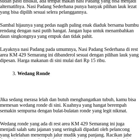
sudah pasti disukai, ada tempat makan nasi Padang yang bisa menjadi
alternatifnya. Nasi Padang Sederhana punya banyak pilihan lauk lezat
yang bisa dipilih sesuai selera pelanggannya.
Sambal hijaunya yang pedas nagih paling enak diaduk bersama bumbu
rendang dengan nasi putih hangat. Jangan lupa untuk menambahkan
daun singkongnya yang empuk dan tidak pahit.
Layaknya nasi Padang pada umumnya, Nasi Padang Sederhana di rest
area KM 429 Semarang ini dibanderol sesuai dengan pilihan lauk yang
dipesan. Harga makanan di sini mulai dari Rp 15 ribu.
3.
Wedang Ronde
Jika sedang merasa lelah dan butuh menghangatkan tubuh, kamu bisa
memesan wedang ronde di sini. Kuahnya yang hangat berempah
semakin sempurna dengan bulat-bulatan ronde yang legit nikmat.
Wedang ronde yang ada di rest area KM 429 Semarang ini juga
menjadi salah satu jajanan yang seringkali dipadati oleh pelancong
yang kelelahan menempuh jalur mudik yang panjang. Racikan jahe